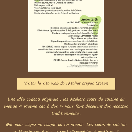
Visiter le site web de l'Atelier crêpes Crozon
Une idée cadeau originale : les Ateliers cours de cuisine du
monde « Mamie sac à dos » vous font découvrir des recettes
traditionnelles.
Que vous soyez en couple ou en groupe, Les cours de cuisine
« Mamie sac à dos » sont disponibles à partir de 2