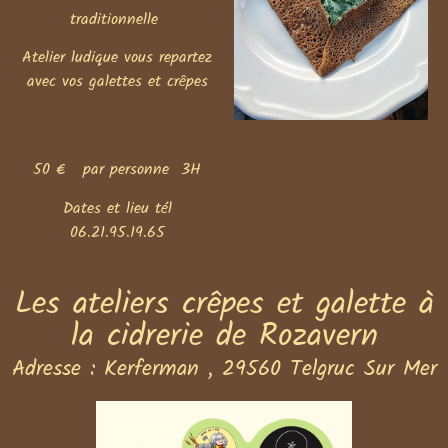
traditionnelle
Atelier ludique vous repartez
avec vos galettes et crêpes
50 €
par personne
3H
Dates et lieu tél
06.21.95.19.65
Les ateliers crêpes et galette à
la cidrerie de Rozavern
Adresse : Kerferman , 29560 Telgruc Sur Mer