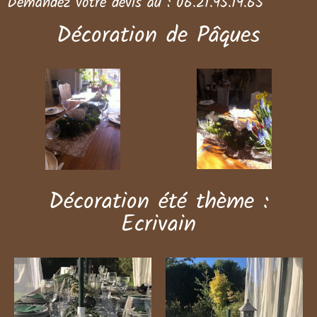
Demandez votre devis
au :
06.21.95.19.65
Décoration de Pâques
Décoration été thème :
Ecrivain